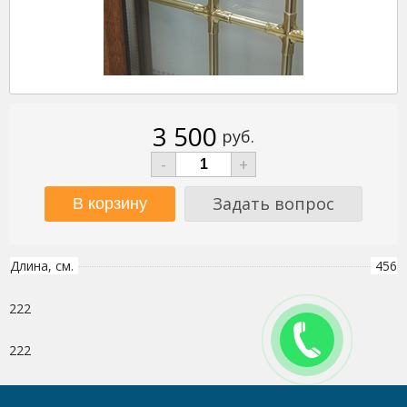
3 500
руб.
-
+
Задать вопрос
Длина, см.
456
222
222